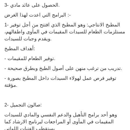
3- الحصول على عائد مادي.
البرامج التي اعدت لهذا الغرض :-
1- المطبخ الانتاجي: وهو المطبخ الذي افتتح من أجل توفير
مستلزمات الطعام للسيدات المقيمات في المأوى واطفالهم،
ويقدم وجبات للسيدات.
أهداف المطبخ:
- توفير الطعام للمقيمات.
- تدريب من ترغب منهن على أصول الطبخ وبطرق صحيحة.
- توفير فرص عمل لهولاء السيدات داخل المطبخ بصورة
مؤقتة.
2- صالون التجميل:
وهو أحد برامج التأهيل والدعم النفسي والمادي للسيدات
المقيمات في المأوى أو المراجعات لبرنامج الارشاد كما
يستقطب الفتيات اللواتي