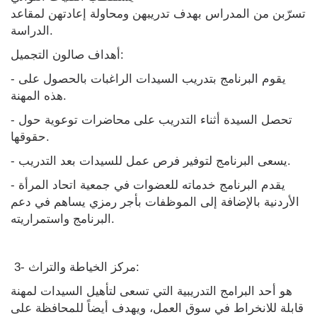
تسرّبن من المدراس بهدف تدريبهن ومحاولة إعادتهن لمقاعد
الدراسة.
أهداف صالون التجميل:
- يقوم البرنامج بتدريب السيدات الراغبات بالحصول على
هذه المهنة.
- تحصل السيدة أثناء التدريب على محاضرات توعوية حول
حقوقها.
- يسعى البرنامج لتوفير فرص عمل للسيدات بعد التدريب.
- يقدم البرنامج خدماته للعضوات في جمعية اتحاد المرأة
الأردنية بالإضافة إلى الموظفات بأجر رمزي يساهم في دعم
البرنامج واستمراريته.
3- مركز الخياطة والتراث:
هو أحد البرامج التدريبية التي تسعى لتأهيل السيدات لمهنة
قابلة للانخراط في سوق العمل، ويهدف أيضاً للمحافظة على